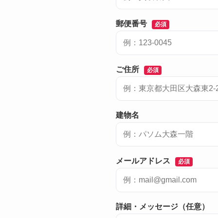
郵便番号
必須
ご住所
必須
建物名
メールアドレス
必須
詳細・メッセージ（任意）